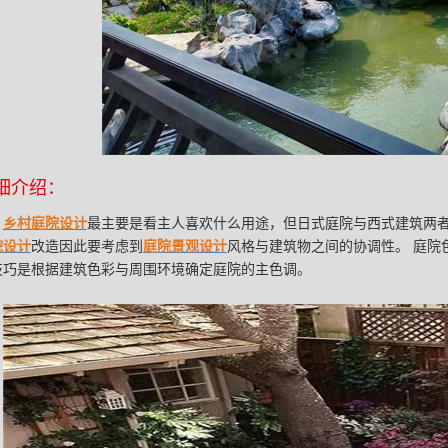
细介绍：
乡村庭院设计
最主要是看主人喜欢什么用途，但日式庭院与西式建筑两
院设计
改造因此要考虑到
庭院景观设计
风格与建筑物之间的协调性。 庭院
技巧是根据建筑色彩与周围环境确定庭院的主色调。