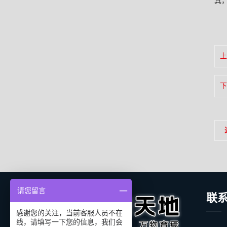
具
上
下
请您留言
联
感谢您的关注，当前客服人员不在
线，请填写一下您的信息，我们会