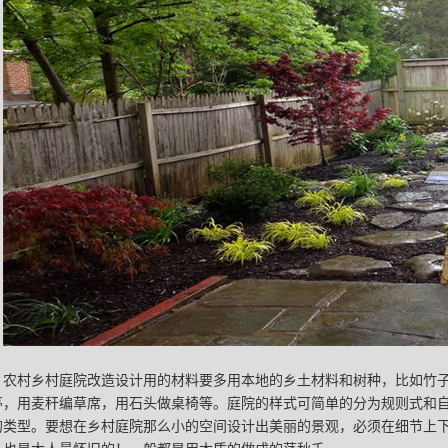
农村乡村庭院改造设计用的材料要多用本地的乡土材料和树种，比如竹
亭，用麦秆编草席，用石头做桌椅等。庭院的样式可简单的分为规则式和
的类型。要想在乡村庭院那么小的空间设计出美丽的景观，必须在细节上