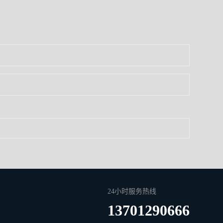
24小时服务热线
13701290666