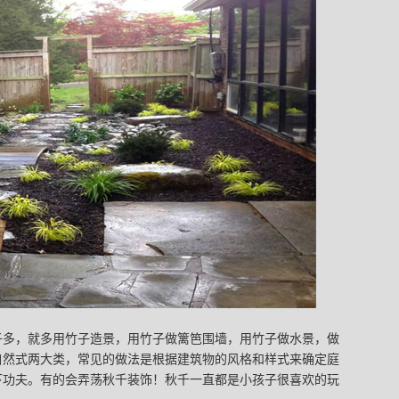
子多，就多用竹子造景，用竹子做篱笆围墙，用竹子做水景，做
自然式两大类，常见的做法是根据建筑物的风格和样式来确定庭
下功夫。有的会弄荡秋千装饰！秋千一直都是小孩子很喜欢的玩