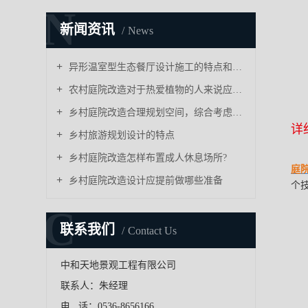
N
新闻资讯
News
异形温室型生态餐厅设计施工的特点和要素
农村庭院改造对于热爱植物的人来说应如何布置?
乡村庭院改造合理规划空间，综合考虑设计方案
详
乡村旅游规划设计的特点
乡村庭院改造怎样布置成人休息场所?
庭
乡村庭院改造设计应提前做哪些准备
个
C
联系我们
Contact Us
中和天地景观工程有限公司
联系人：朱经理
电 话：0536-8656166