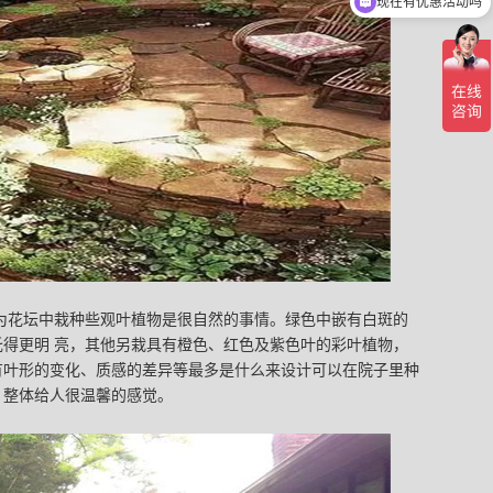
可以介绍下你们的产品么
为花坛中栽种些观叶植物是很自然的事情。绿色中嵌有白斑的
得更明 亮，其他另栽具有橙色、红色及紫色叶的彩叶植物，
有叶形的变化、质感的差异等最多是什么来设计可以在院子里种
，整体给人很温馨的感觉。