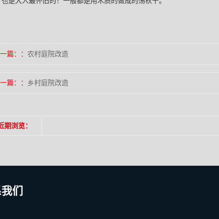
，也是大人最怀旧的！一般都是用木质的做成的荡秋千。
一篇：
农村庭院改造
一篇：
乡村庭院改造
近期浏览：
系我们