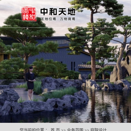
您当前的位置 ：
首 页
>>
业务范围
>>
庭院设计